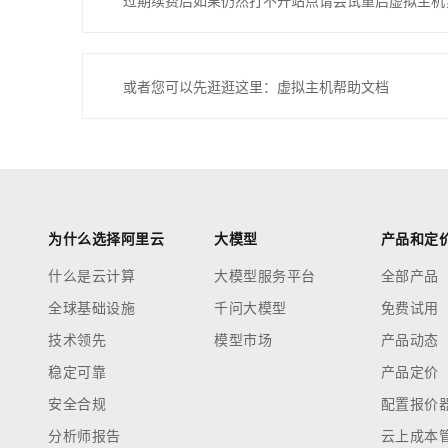
过期续费后如果仍然打不开站点请尝试重启虚拟主机
或者您可以先逛逛这里：虚拟主机帮助文档